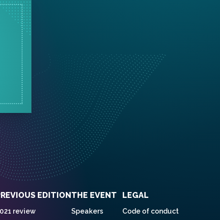
PREVIOUS EDITION
THE EVENT
LEGAL
021 review
Speakers
Code of conduct