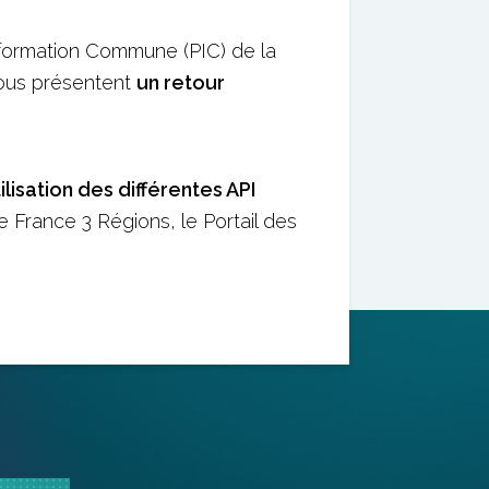
nformation Commune (PIC) de la
vous présentent
un retour
tilisation des différentes API
e France 3 Régions, le Portail des