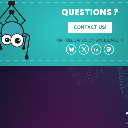
QUESTIONS ?
CONTACT US!
OR FOLLOW US ON SOCIAL MEDIA
2