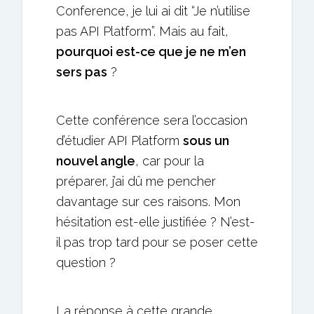
Conference, je lui ai dit “Je n’utilise
pas API Platform”. Mais au fait,
pourquoi est-ce que je ne m’en
sers pas
?
Cette conférence sera l’occasion
d’étudier API Platform
sous un
nouvel angle
, car pour la
préparer, j’ai dû me pencher
davantage sur ces raisons. Mon
hésitation est-elle justifiée ? N’est-
il pas trop tard pour se poser cette
question ?
La réponse à cette grande