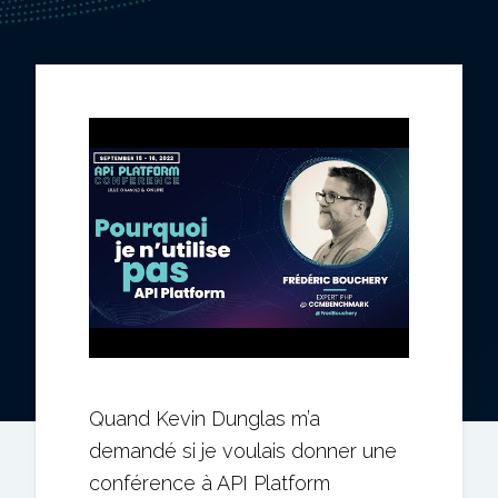
Quand Kevin Dunglas m’a
demandé si je voulais donner une
conférence à API Platform