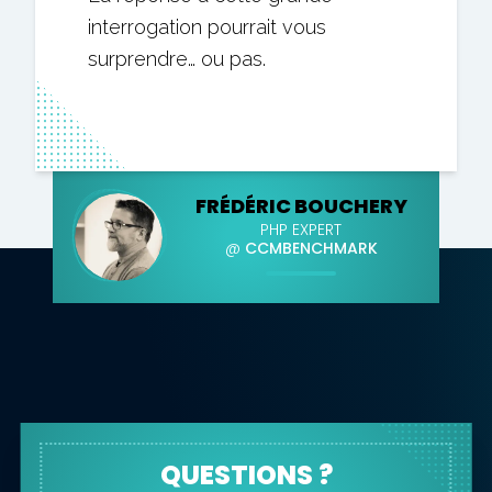
interrogation pourrait vous
surprendre… ou pas.
FRÉDÉRIC BOUCHERY
PHP EXPERT
@
CCMBENCHMARK
QUESTIONS ?