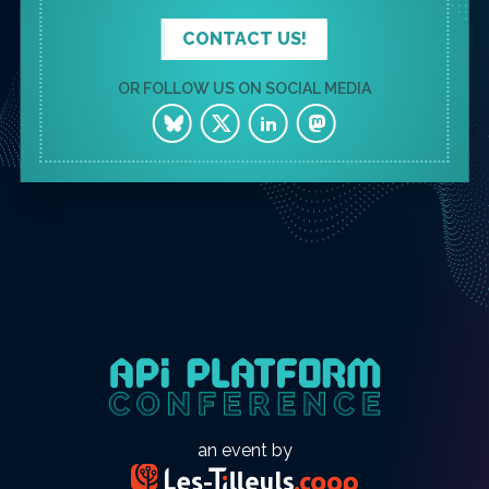
CONTACT US!
OR FOLLOW US ON SOCIAL MEDIA
an event by