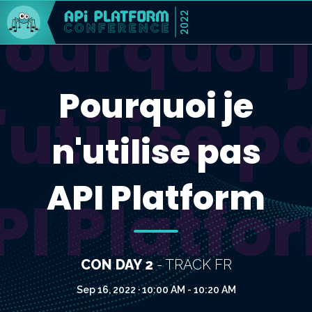
ourquoi 
2022
Pourquoi je
'utilise p
n'utilise pas
API Platform
PI Platfo
CON DAY 2
- TRACK FR
Sep 16, 2022 · 10:00 AM - 10:20 AM