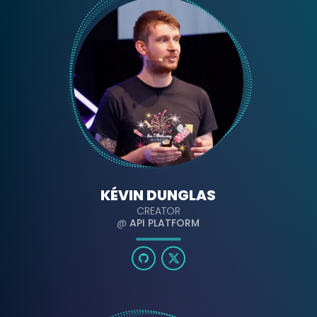
KÉVIN DUNGLAS
CREATOR
@
API PLATFORM