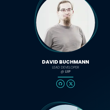
DAVID BUCHMANN
LEAD DEVELOPER
@
LIIP