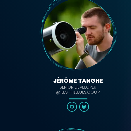
JÉRÔME TANGHE
SENIOR DEVELOPER
@
LES-TILLEULS.COOP