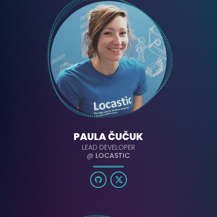
PAULA ČUČUK
LEAD DEVELOPER
@
LOCASTIC