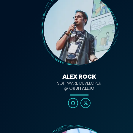
ALEX ROCK
SOFTWARE DEVELOPER
@
ORBITALE.IO