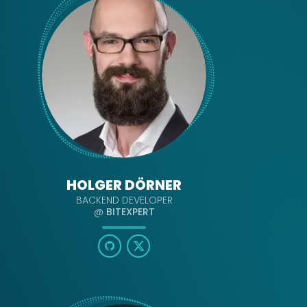
HOLGER DÖRNER
BACKEND DEVELOPER
@
BITEXPERT