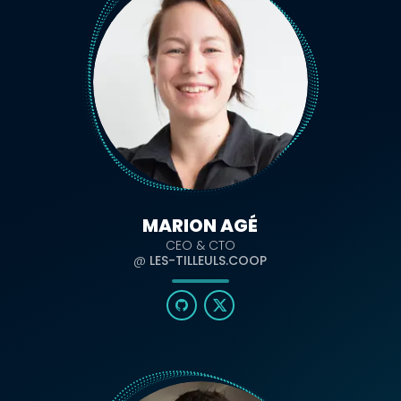
MARION AGÉ
CEO & CTO
@
LES-TILLEULS.COOP