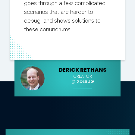
goes through a few complicated
scenarios that are harder to
debug, and shows solutions to
these conundrums.
DERICK RETHANS
CREATOR
@
XDEBUG