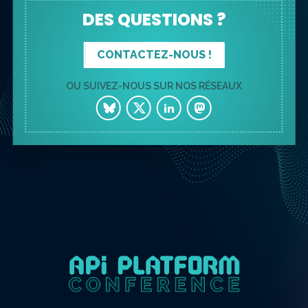
DES QUESTIONS ?
CONTACTEZ-NOUS !
OU SUIVEZ-NOUS SUR NOS RÉSEAUX