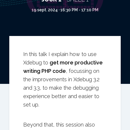
19 sept. 2024 · 16:30 PM - 17:10 PM
In this talk I explain how to use
Xdebug to
get more productive
writing PHP code
, focussing on
the improvements in Xdebug 3.2
and 3.3, to make the debugging
experience better and easier to
set up.
Beyond that, this session also