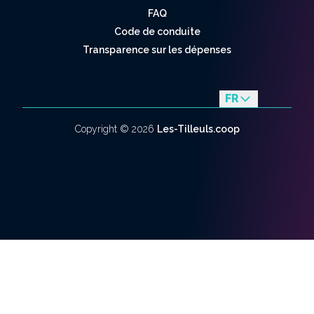
FAQ
Code de conduite
Transparence sur les dépenses
FR
en
Copyright ©
2026
Les-Tilleuls.coop