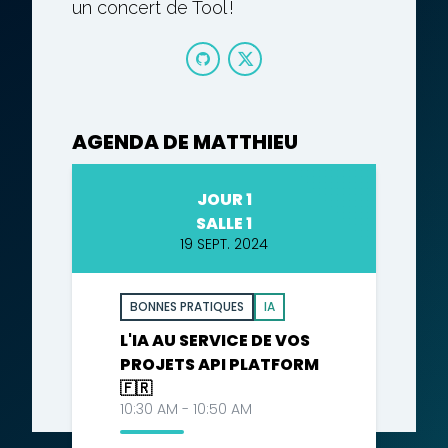
un concert de Tool !
AGENDA DE MATTHIEU
JOUR 1
SALLE 1
19 SEPT. 2024
BONNES PRATIQUES
IA
L'IA AU SERVICE DE VOS
PROJETS API PLATFORM
🇫🇷
10:30 AM - 10:50 AM