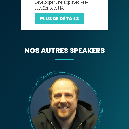
Développer une app avec PHP,
JavaScript et l'IA.
PLUS DE DÉTAILS
NOS AUTRES SPEAKERS