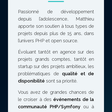
Passionné de développement
depuis l’adolescence, Matthieu
apporte son soutien à tous types de
projets depuis plus de 15 ans, dans
l’univers PHP et open source.
Évoluant tantôt en agence sur des
projets grands comptes, tantôt en
startup sur des projets ambitieux, les
problématiques de
qualité et de
disponibilité
sont sa priorité.
Vous avez de grandes chances de
le croiser à des
événements de la
communauté PHP/Symfony
ou à