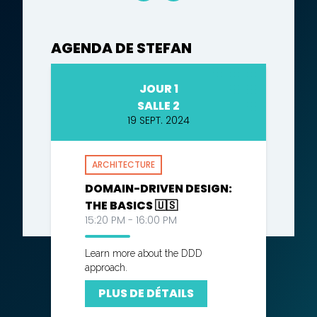
AGENDA DE STEFAN
JOUR 1
SALLE 2
19 SEPT. 2024
ARCHITECTURE
DOMAIN-DRIVEN DESIGN:
THE BASICS 🇺🇸
15:20 PM - 16:00 PM
Learn more about the DDD
approach.
PLUS DE DÉTAILS