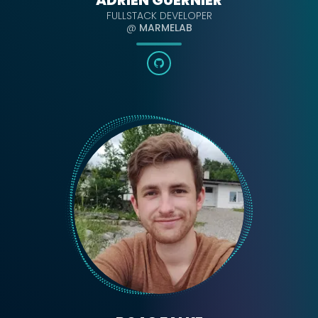
ADRIEN GUERNIER
FULLSTACK DEVELOPER
@
MARMELAB