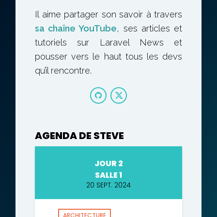
Il aime partager son savoir à travers
sa chaîne YouTube
, ses articles et
tutoriels sur Laravel News et
pousser vers le haut tous les devs
qu’il rencontre.
AGENDA DE STEVE
JOUR 2
SALLE 1
20 SEPT. 2024
ARCHITECTURE