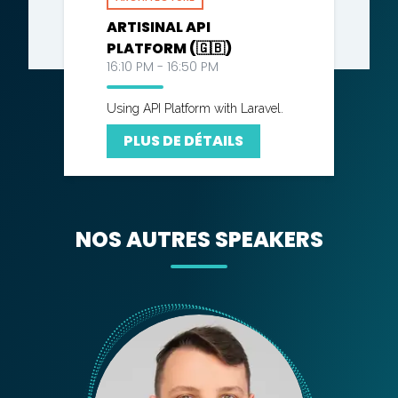
ARTISINAL API
PLATFORM (🇬🇧)
16:10 PM - 16:50 PM
Using API Platform with Laravel.
PLUS DE DÉTAILS
NOS AUTRES SPEAKERS