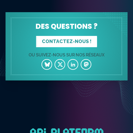
DES QUESTIONS ?
CONTACTEZ-NOUS !
OU SUIVEZ-NOUS SUR NOS RÉSEAUX