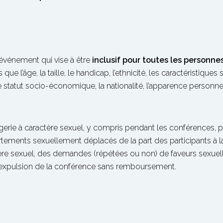
 événement qui vise à être
inclusif pour toutes les personnes
 l’âge, la taille, le handicap, l’ethnicité, les caractéristiques se
 statut socio-économique, la nationalité, l’apparence personnelle,
magerie à caractère sexuel, y compris pendant les conférences,
ements sexuellement déplacés de la part des participants à l
ère sexuel, des demandes (répétées ou non) de faveurs sexue
’expulsion de la conférence sans remboursement.