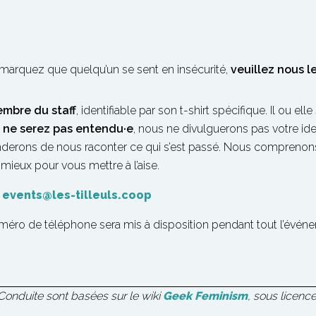
emarquez que quelqu’un se sent en insécurité,
veuillez nous l
embre du staff
, identifiable par son t-shirt spécifique. Il ou elle
s ne serez pas entendu·e
, nous ne divulguerons pas votre ide
derons de nous raconter ce qui s’est passé. Nous comprenons 
mieux pour vous mettre à l’aise.
:
events@les-tilleuls.coop
méro de téléphone sera mis à disposition pendant tout l’évén
Conduite sont basées sur le wiki
Geek Feminism
, sous licen