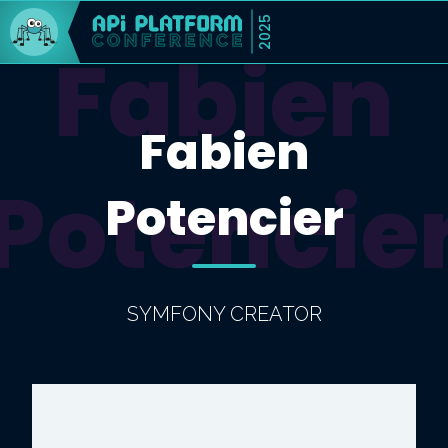
2025
Fabien
Fabien
Potencie
Potencier
SYMFONY CREATOR