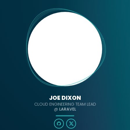
JOE DIXON
CLOUD ENGINEERING TEAM LEAD
@
LARAVEL