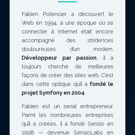
Fabien Potencier a découvert le
Web en 1994, à une époque où se
connecter à Internet était encore
accompagné des stridences
douloureuses d’un modem.
Développeur par passion
, il a
toujours cherché de meilleures
façons de créer des sites web. C’est
dans cette optique qu’il a
fondé le
projet Symfony en 2004
.
Fabien est un serial entrepreneur.
Parmi les nombreuses entreprises
qu’il a créées, il a fondé Sensio en
1998 — devenue SensioLabs en