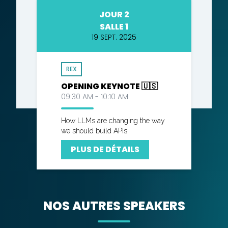
JOUR 2
SALLE 1
19 SEPT. 2025
REX
OPENING KEYNOTE 🇺🇸
09:30 AM - 10:10 AM
How LLMs are changing the way
we should build APIs.
PLUS DE DÉTAILS
NOS AUTRES SPEAKERS