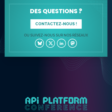
DES QUESTIONS ?
CONTACTEZ-NOUS !
OU SUIVEZ-NOUS SUR NOS RÉSEAUX