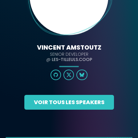
VINCENT AMSTOUTZ
SENIOR DEVELOPER
@
LES-TILLEULS.COOP
VOIR TOUS LES SPEAKERS