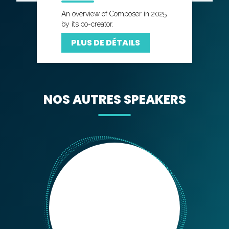
An overview of Composer in 2025
by its co-creator.
PLUS DE DÉTAILS
NOS AUTRES SPEAKERS