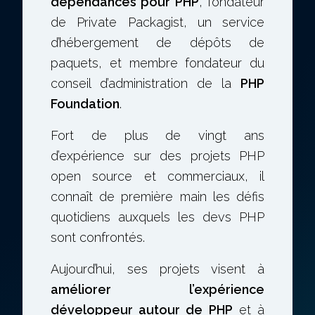
dépendances pour PHP
, fondateur
de Private Packagist, un service
d’hébergement de dépôts de
paquets, et membre fondateur du
conseil d’administration de la
PHP
Foundation
.
Fort de plus de vingt ans
d’expérience sur des projets PHP
open source et commerciaux, il
connaît de première main les défis
quotidiens auxquels les devs PHP
sont confrontés.
Aujourd’hui, ses projets visent à
améliorer l’expérience
développeur autour de PHP
et à